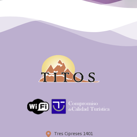
Tres Cipreses 1401